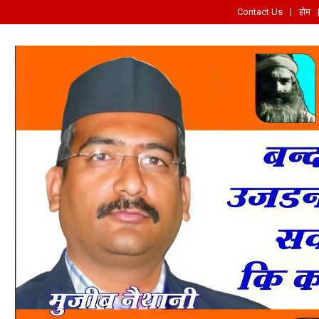
Contact Us
होम