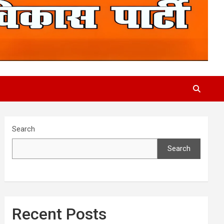
Search
Search
Recent Posts