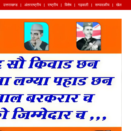
उत्तराखण्ड
अंतरराष्ट्रीय
राष्ट्रीय
विशेष
गढ़वाली
सम्पादकीय
खेल