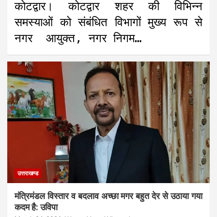
कोटद्वार। कोटद्वार शहर की विभिन्न
समस्याओं को संबंधित विभागों मुख्य रूप से
नगर आयुक्त, नगर निगम…
उत्तराखण्ड
मंत्रिमंडल विस्तार व बदलाव अच्छा मगर बहुत देर से उठाया गया
कदम है: उविपा