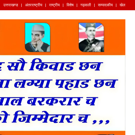
उत्तराखण्ड
अंतरराष्ट्रीय
राष्ट्रीय
विशेष
गढ़वाली
सम्पादकीय
खेल