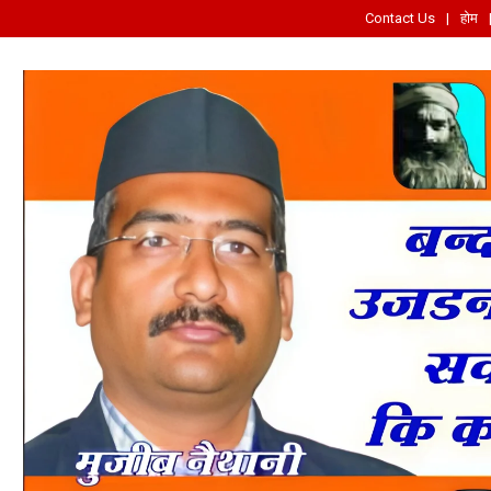
Contact Us
होम