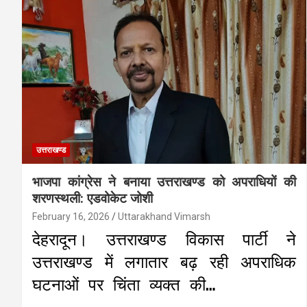
उत्तराखण्ड
भाजपा कांग्रेस ने बनाया उत्तराखण्ड को अपराधियों की
शरणस्थली: एडवोकेट जोशी
February 16, 2026
Uttarakhand Vimarsh
देहरादून। उत्तराखण्ड विकास पार्टी ने
उत्तराखण्ड में लगातार बढ़ रही अपराधिक
घटनाओं पर चिंता व्यक्त की…