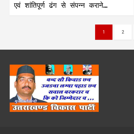
एवं शांतिपूर्ण ढंग से संपन्न कराने…
Posts
1
2
pagination