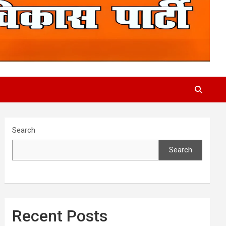
Search
Search
Recent Posts