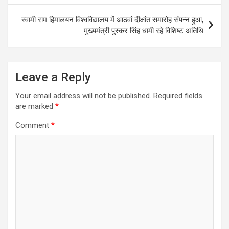
p
o
g
r
a
p
k
e
m
स्वामी राम हिमालयन विश्वविद्यालय में आठवां दीक्षांत समारोह संपन्न हुआ,
r
मुख्यमंत्री पुस्कर सिंह धामी रहे विशिष्ट अतिथि
Leave a Reply
Your email address will not be published.
Required fields
are marked
*
Comment
*