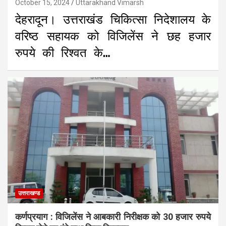
October 15, 2024
Uttarakhand Vimarsh
देहरादून। उत्तराखंड चिकित्सा निदेशालय के
वरिष्ठ सहायक को विजिलेंस ने छह हजार
रुपये की रिश्वत के…
उत्तराखण्ड
कर्णप्रयाग : विजिलेंस ने आबकारी निरीक्षक को 30 हजार रुपये