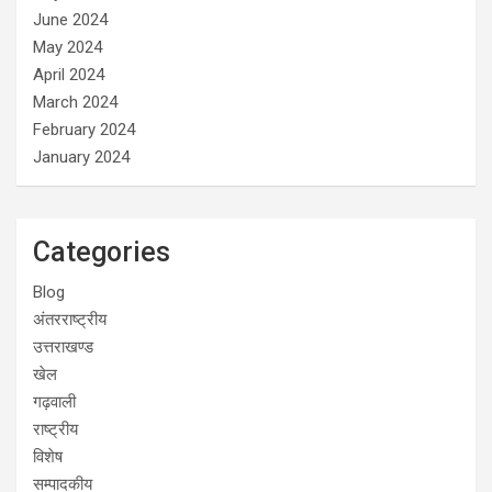
June 2024
May 2024
April 2024
March 2024
February 2024
January 2024
Categories
Blog
अंतरराष्ट्रीय
उत्तराखण्ड
खेल
गढ़वाली
राष्ट्रीय
विशेष
सम्पादकीय