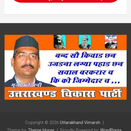
Copyright © 2026
Uttarakhand Vimarsh
Theme by:
Theme Horse
Proudly Powered by:
WordPress