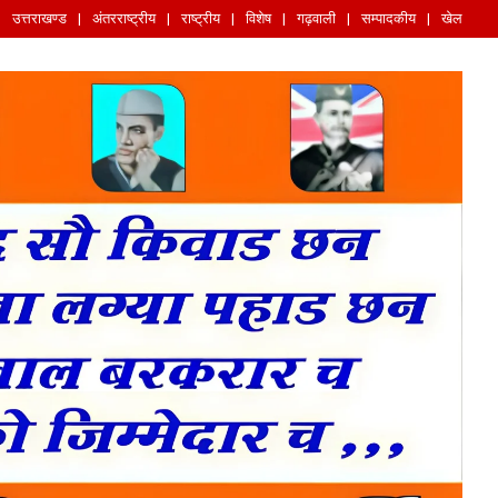
उत्तराखण्ड
अंतरराष्ट्रीय
राष्ट्रीय
विशेष
गढ़वाली
सम्पादकीय
खेल