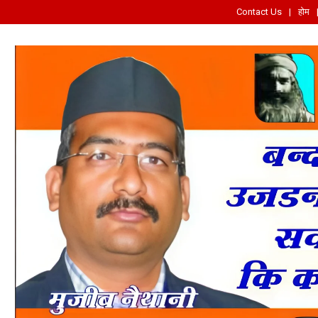
Contact Us
होम