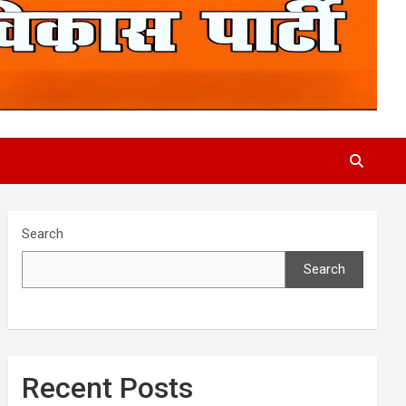
Search
Search
Recent Posts