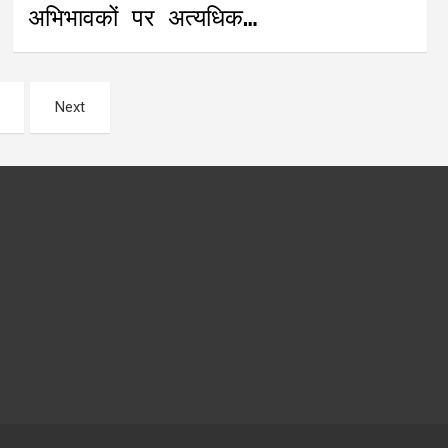
अभिभावकों पर अत्यधिक…
Next