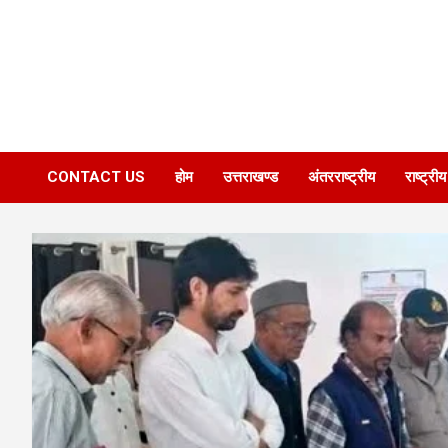
CONTACT US
होम
उत्तराखण्ड
अंतरराष्ट्रीय
राष्ट्रीय