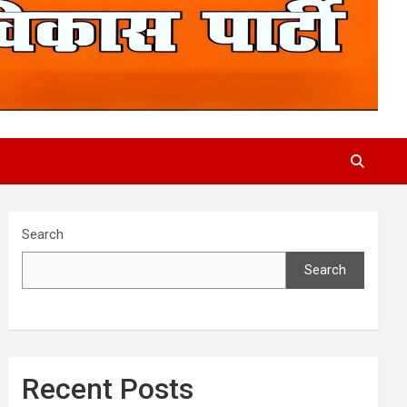
Search
Search
Recent Posts