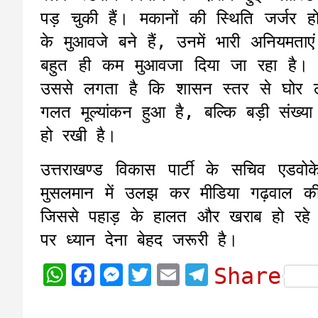
पड़ चुकी हैं। मकानों की स्थिति जर्जर 
के मुआवजे बने हैं, उनमें भारी अनियमताए
बहुत ही कम मुआवजा दिया जा रहा है। 
उससे लगता है कि शासन स्तर से घोर ल
गलत मूल्यांकन हुआ है, बल्कि बड़ी संख्या म
हो रखी है।
उत्तराखण्ड विकास पार्टी के सचिव एडवो
मुसलमान में उलझ कर मीडिया गढ़वाल क
जिससे पहाड़ के हालत और खराब हो रहे हैं।
पर ध्यान देना बेहद जरूरी है।
W
F
M
T
E
T
Share
h
a
e
w
m
e