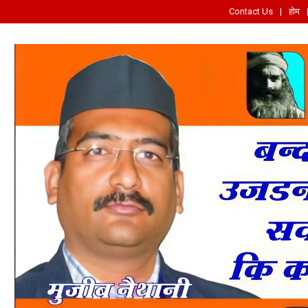
Contact Us
होम