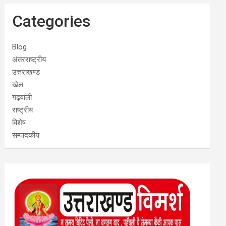
Categories
Blog
अंतरराष्ट्रीय
उत्तराखण्ड
खेल
गढ़वाली
राष्ट्रीय
विशेष
सम्पादकीय