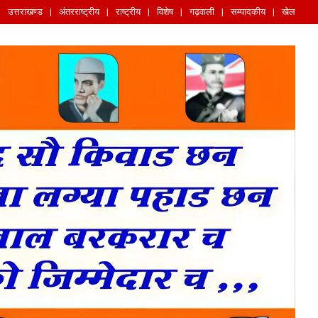
उत्तराखण्ड
अंतरराष्ट्रीय
राष्ट्रीय
विशेष
गढ़वाली
सम्पादकीय
खेल