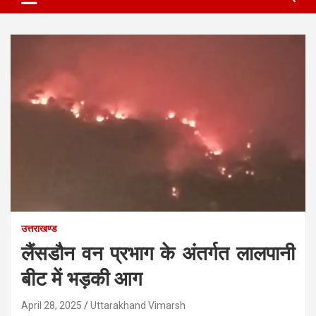
उत्तराखण्ड
लैंसडौन वन प्रभाग के अंतर्गत लालपानी
बीट में भड़की आग
April 28, 2025
Uttarakhand Vimarsh