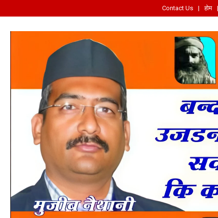
Contact Us
होम