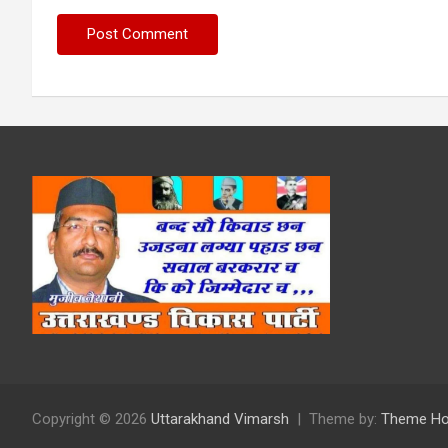
Copyright © 2026
Uttarakhand Vimarsh
Theme by:
Theme Ho