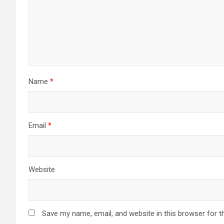
Name
*
Email
*
Website
Save my name, email, and website in this browser for t