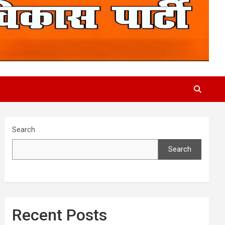
Search
Search
Recent Posts