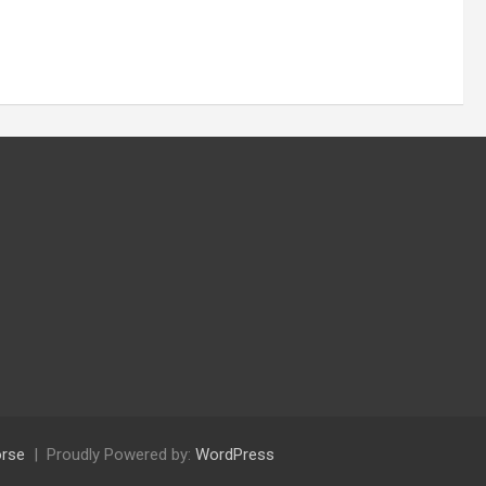
rse
Proudly Powered by:
WordPress