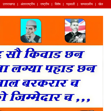
उत्तराखण्ड
अंतरराष्ट्रीय
राष्ट्रीय
विशेष
गढ़वाली
सम्पादकीय
खेल