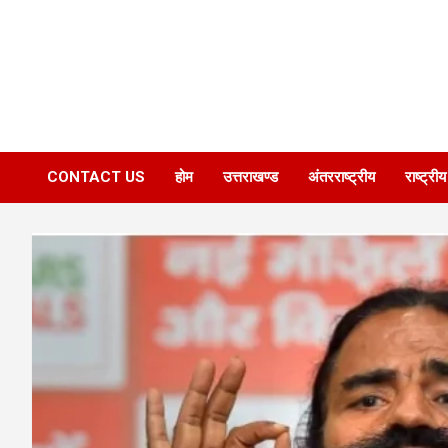
CONTACT US
होम
उत्तराखण्ड
अंतरराष्ट्रीय
राष्ट्रीय