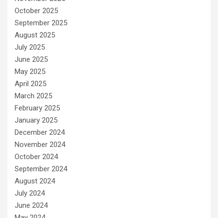
October 2025
September 2025
August 2025
July 2025
June 2025
May 2025
April 2025
March 2025
February 2025
January 2025
December 2024
November 2024
October 2024
September 2024
August 2024
July 2024
June 2024
May 2024