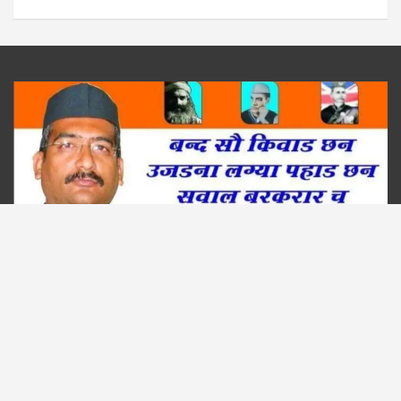
Copyright © 2026
Uttarakhand Vimarsh
Theme by:
Theme Horse
Proudly Powered by:
WordPress