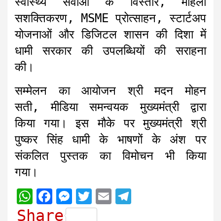
स्वास्थ्य सेवाओं के विस्तार, महिला
सशक्तिकरण, MSME प्रोत्साहन, स्टार्टअप
योजनाओं और डिजिटल शासन की दिशा में
धामी सरकार की उपलब्धियों की सराहना
की।
सम्मेलन का आयोजन श्री मदन मोहन
सती, मीडिया समन्वयक मुख्यमंत्री द्वारा
किया गया। इस मौके पर मुख्यमंत्री श्री
पुष्कर सिंह धामी के भाषणों के अंश पर
संकलित पुस्तक का विमोचन भी किया
गया।
W
F
M
T
E
T
h
a
e
w
m
e
Share