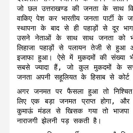
जो छल उत्तराखण्ड की जनता के साथ 
वाकिए पेश कर भारतीय जनता पार्टी के ज
स्थापना के बाद से ही पहाड़ों से दूर भा
उसने नेताओं के साथ साथ जनता को भी मैद
लिहाजा पहाड़ों से पलायन तेजी से हुआ और
इजाफा हुआ। ऐसे में मुकदमों की संख्या भी 
सबसे ज्यादा हैं, जो कुल मुकदमों के स
जनता अपनी सहूलियत के हिसाब से कोर्ट हरि
अगर जनमत पर फैसला हुआ तो निश्चित ह
लिए एक बड़ा जनमत प्राप्त होगा, और
कुमाऊं मंडल से खिसक गया तो भाजपा 
नाराजगी झेलनी पड़ सकती है।