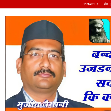
Contact Us
होम