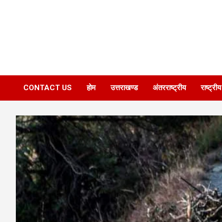
CONTACT US
होम
उत्तराखण्ड
अंतरराष्ट्रीय
राष्ट्रीय