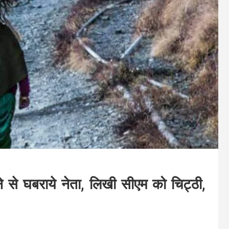
ने से घबराये नेता, लिखी सीएम को चिट्ठी,