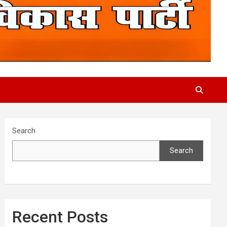
Search
Search
Recent Posts