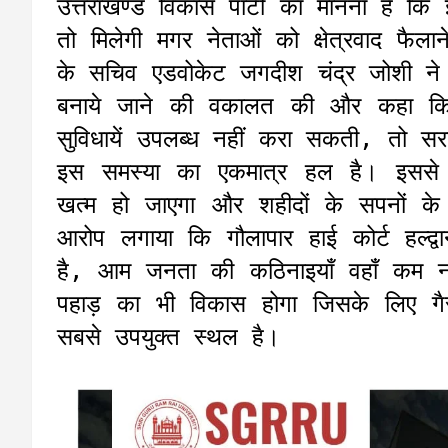
उत्तराखण्ड विकास पार्टी का मानना है
तो मिलेगी मगर नेताओं को क्षेत्रवाद फैला
के सचिव एडवोकेट जगदीश चंद्र जोशी ने र
बनाये जाने की वकालत की और कहा कि 
सुविधायें उपलब्ध नहीं करा सकती, तो सरक
इस समस्या का एकमात्र हल है। इससे क्
खत्म हो जाएगा और शहीदों के सपनों के उ
आरोप लगाया कि गौलापार हाई कोर्ट हल्द
है, आम जनता की कठिनाइयाँ वहाँ कम नहीं
पहाड़ का भी विकास होगा जिसके लिए गैरस
सबसे उपयुक्त स्थल है।