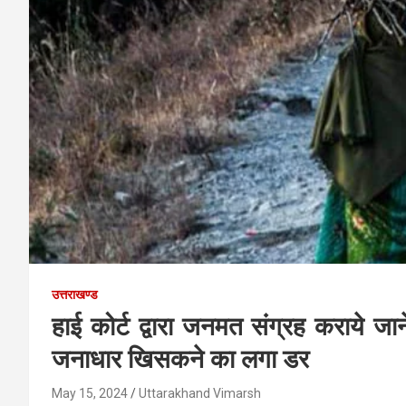
उत्तराखण्ड
हाई कोर्ट द्वारा जनमत संग्रह कराये जा
जनाधार खिसकने का लगा डर
May 15, 2024
Uttarakhand Vimarsh