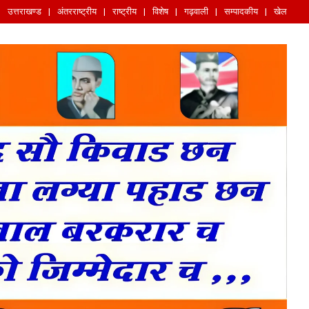
उत्तराखण्ड
अंतरराष्ट्रीय
राष्ट्रीय
विशेष
गढ़वाली
सम्पादकीय
खेल