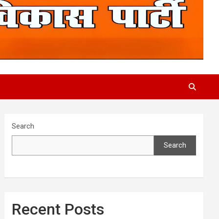
Search
Search
Recent Posts