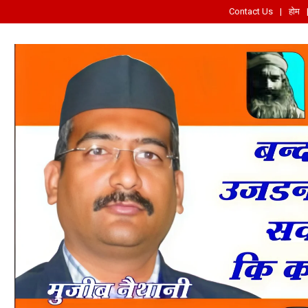
Contact Us
होम