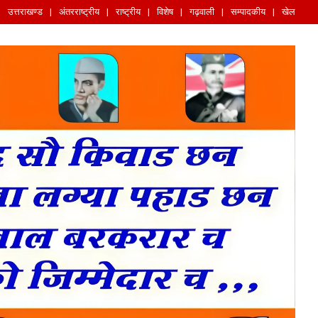
उत्तराखण्ड
अंतरराष्ट्रीय
राष्ट्रीय
विशेष
गढ़वाली
सम्पादकीय
खेल