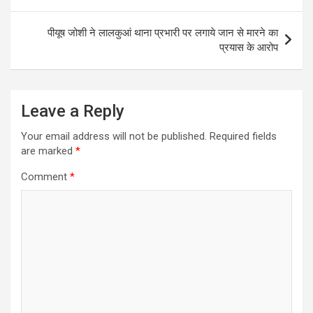
navigation
p
o
g
r
a
पीयूष जोशी ने लालकुआं थाना प्रभारी पर लगाये जान से मारने का
p
k
e
m
प्रयास के आरोप
r
Leave a Reply
Your email address will not be published.
Required fields
are marked
*
Comment
*