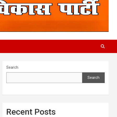
Search
Search
Recent Posts