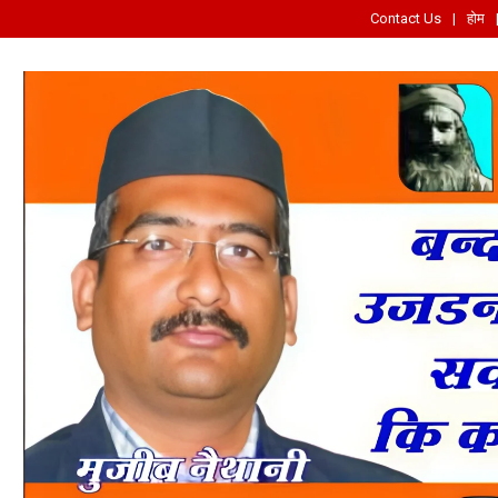
Contact Us
होम