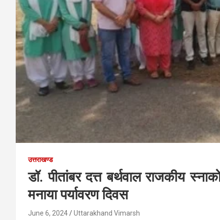
उत्तराखण्ड
डॉ. पीतांबर दत्त बर्थवाल राजकीय स्नाकोत
मनाया पर्यावरण दिवस
June 6, 2024
Uttarakhand Vimarsh