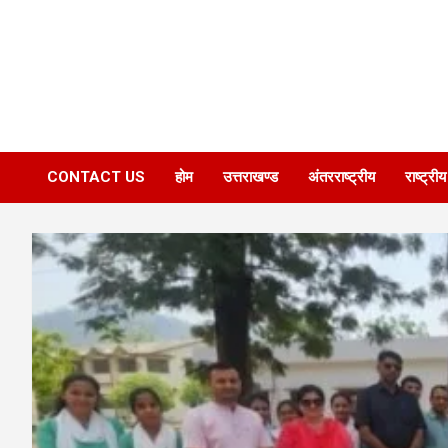
CONTACT US
होम
उत्तराखण्ड
अंतरराष्ट्रीय
राष्ट्रीय