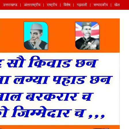
उत्तराखण्ड
अंतरराष्ट्रीय
राष्ट्रीय
विशेष
गढ़वाली
सम्पादकीय
खेल