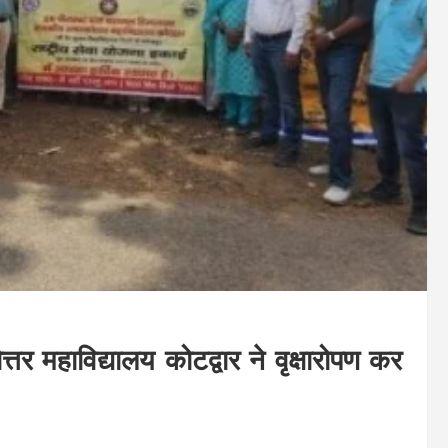
्तर महाविद्यालय कोटद्वार ने वृक्षारोपण कर