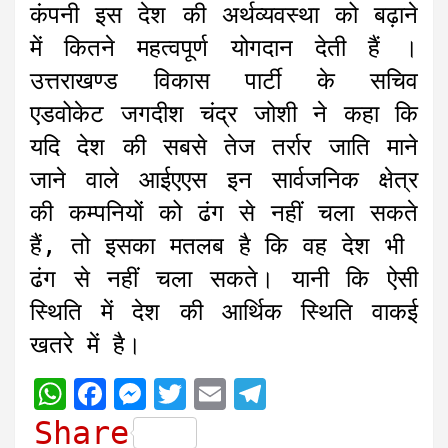
कंपनी इस देश की अर्थव्यवस्था को बढ़ाने
में कितने महत्वपूर्ण योगदान देती हैं ।
उत्तराखण्ड विकास पार्टी के सचिव
एडवोकेट जगदीश चंद्र जोशी ने कहा कि
यदि देश की सबसे तेज तर्रार जाति माने
जाने वाले आईएएस इन सार्वजनिक क्षेत्र
की कम्पनियों को ढंग से नहीं चला सकते
हैं, तो इसका मतलब है कि वह देश भी
ढंग से नहीं चला सकते। यानी कि ऐसी
स्थिति में देश की आर्थिक स्थिति वाकई
खतरे में है।
W
F
M
T
E
T
h
a
e
w
m
e
Share