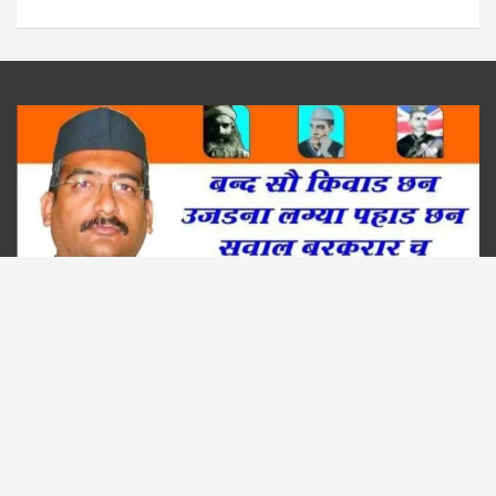
Copyright © 2026
Uttarakhand Vimarsh
Theme by:
Theme Horse
Proudly Powered by:
WordPress