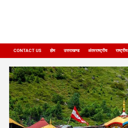
CONTACT US
होम
उत्तराखण्ड
अंतरराष्ट्रीय
राष्ट्रीय