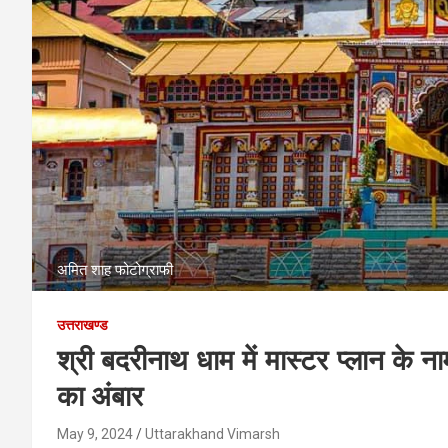
अमित शाह फोटोग्राफी
उत्तराखण्ड
श्री बदरीनाथ धाम में मास्टर प्लान के ना
का अंबार
May 9, 2024
Uttarakhand Vimarsh