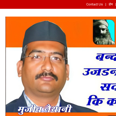
Contact Us
होम