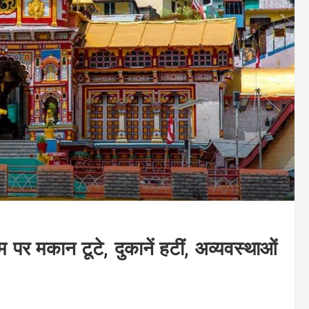
म पर मकान टूटे, दुकानें हटीं, अव्यवस्थाओं