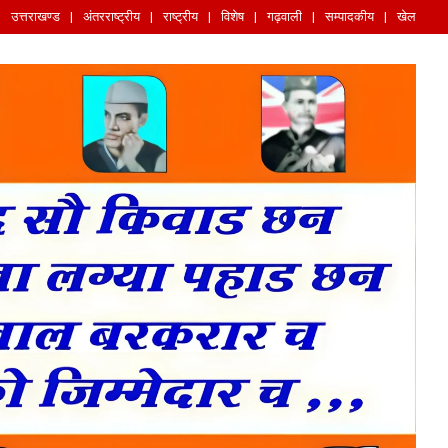
उत्तराखण्ड
अंतरराष्ट्रीय
राष्ट्रीय
विशेष
गढ़वाली
सम्पादकीय
खेल