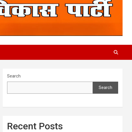
Search
Search
Recent Posts