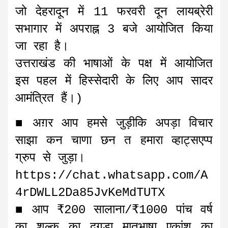
जो देहरादून में 11 फरवरी दून लायब्रेरी
सभागार में अपराह्न 3 बजे आयोजित किया
जा रहा है।
उत्तराखंड की भाषाओं के पक्ष में आयोजित
इस पहल में हिस्सेदारी के लिए आप सादर
आमंत्रित हैं।)
■ अग़र आप हमसे जुड़ीकि अपड़ा विचार
साझा कन चाणा छन त हमारा व्हाट्सएप्प
ग्रुप से जुड़ा।
https://chat.whatsapp.com/A
4rDWLL2Da85JvKeMdTUTX
■ आप ₹200 सालाना/₹1000 पांच वर्ष
का शुल्क का दगड़ा मातृभाषा एकांश का