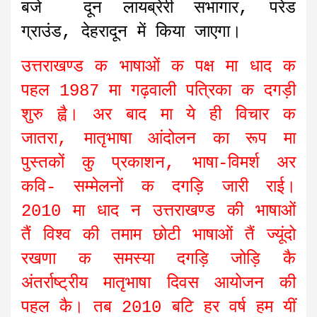
बजे दून लायब्रेरी सभागार, परेड
ग्राउंड, देहरादून में किया जाएगा।
उत्तराखण्ड क भाषाओं क पक्ष मा धाद क
पहल 1987 मा गढ़वाली पत्रिका क दगड़ी
शुरु ह्वै। अर बाद मा ये ही विचार क
जातरा, मातृभाषा आंदोलन का रूप मा
पुस्तकों कु प्रकाशन, भाषा-विमर्श अर
कवि- सम्मेलनों क दगड़ि जारी राई।
2010 मा धाद न उत्तराखण्ड की भाषाओं
तैं विश्व की तमाम छोटी भाषाओं तैं ज्यूंदो
रखणा क समस्या दगड़ि जोड़ि कै
अंतर्राष्ट्रीय मातृभाषा दिवस आयोजन की
पहल कै। तब 2010 बटि हर वर्ष हम यीं