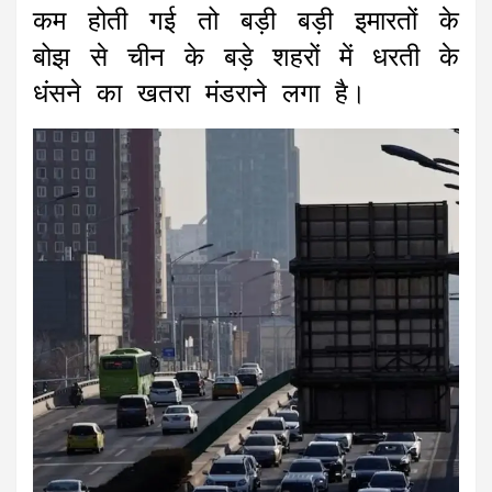
कम होती गई तो बड़ी बड़ी इमारतों के
बोझ से चीन के बड़े शहरों में धरती के
धंसने का खतरा मंडराने लगा है।