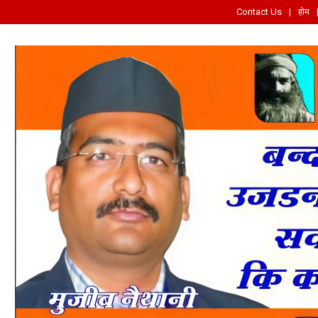
Contact Us
होम