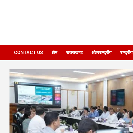
CONTACT US
होम
उत्तराखण्ड
अंतरराष्ट्रीय
राष्ट्रीय