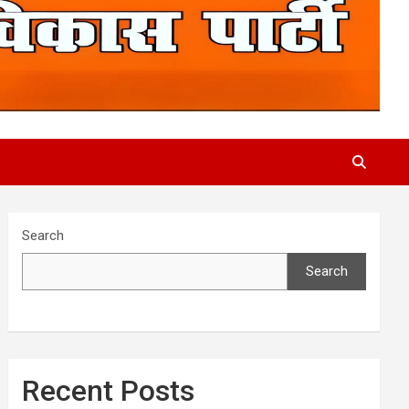
Search
Search
Recent Posts