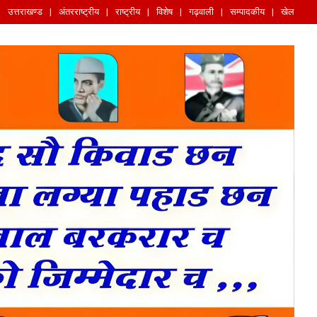
उत्तराखण्ड
अंतरराष्ट्रीय
राष्ट्रीय
विशेष
गढ़वाली
सम्पादकीय
खेल