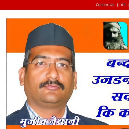
Contact Us
होम