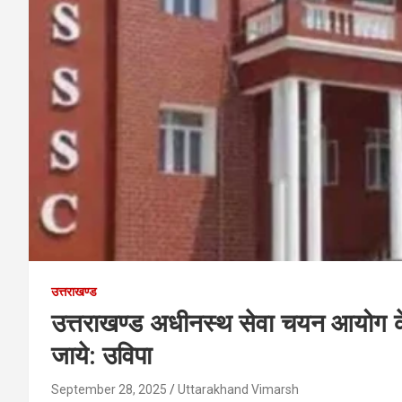
उत्तराखण्ड
उत्तराखण्ड अधीनस्थ सेवा चयन आयोग के अ
जाये: उविपा
September 28, 2025
Uttarakhand Vimarsh