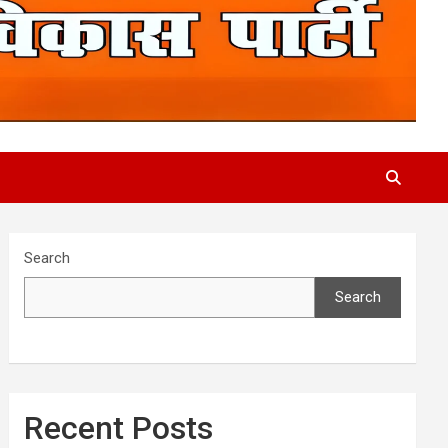
Search
Search
Recent Posts