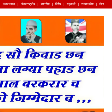
उत्तराखण्ड
अंतरराष्ट्रीय
राष्ट्रीय
विशेष
गढ़वाली
सम्पादकीय
खेल