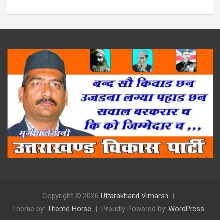
Copyright © 2026
Uttarakhand Vimarsh
Theme by:
Theme Horse
Proudly Powered by:
WordPress