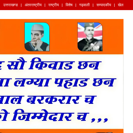
उत्तराखण्ड
अंतरराष्ट्रीय
राष्ट्रीय
विशेष
गढ़वाली
सम्पादकीय
खेल