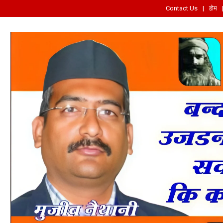
Contact Us
होम