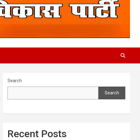
Search
Search
Recent Posts