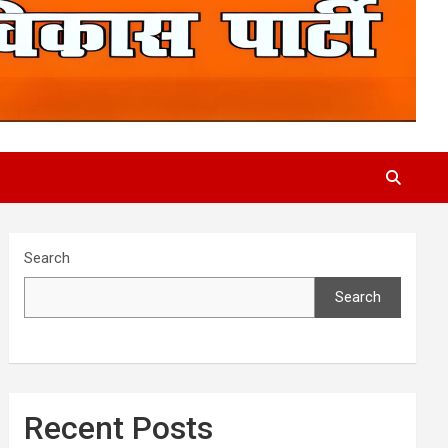
Search
Search
Recent Posts