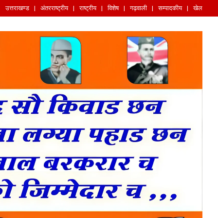
उत्तराखण्ड
अंतरराष्ट्रीय
राष्ट्रीय
विशेष
गढ़वाली
सम्पादकीय
खेल