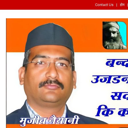
Contact Us
होम