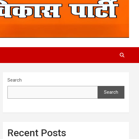
Search
Search
Recent Posts