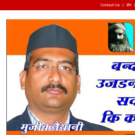
Contact Us
होम