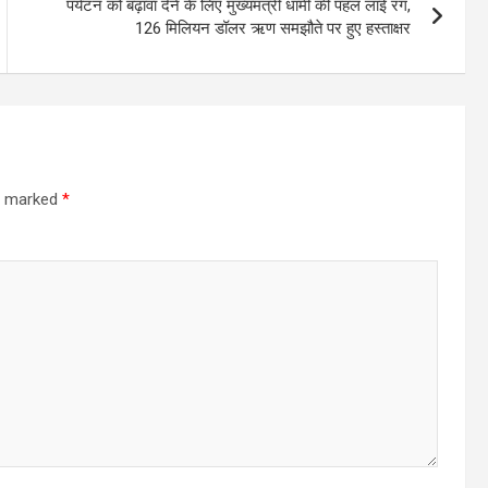
पर्यटन को बढ़ावा देने के लिए मुख्यमंत्री धामी की पहल लाई रंग,
126 मिलियन डॉलर ऋण समझौते पर हुए हस्ताक्षर
re marked
*