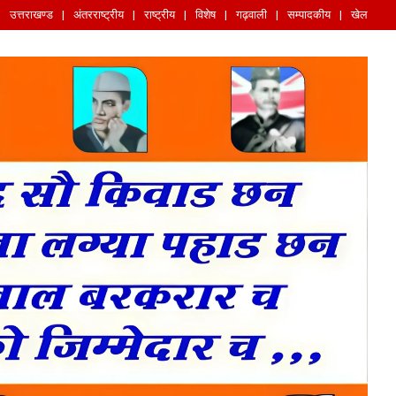
उत्तराखण्ड
अंतरराष्ट्रीय
राष्ट्रीय
विशेष
गढ़वाली
सम्पादकीय
खेल