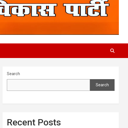
Search
Search
Recent Posts