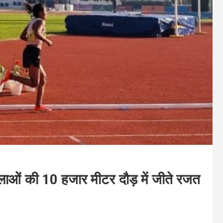
हिलाओं की 10 हजार मीटर दौड़ में जीते रजत