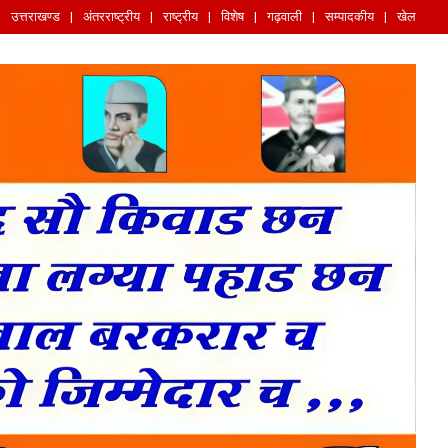
उत्तराखण्ड
अंतरराष्ट्रीय
राष्ट्रीय
विशेष
गढ़वाली
सम्पादकीय
खेल