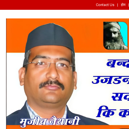
Contact Us
होम