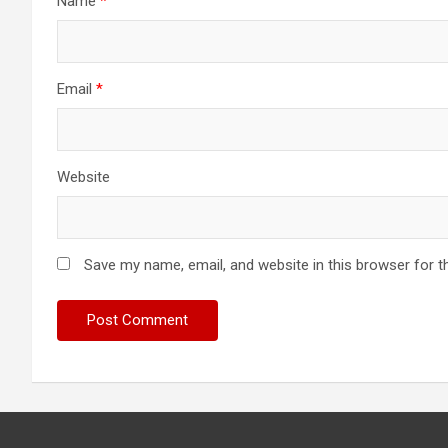
Name
*
Email
*
Website
Save my name, email, and website in this browser for t