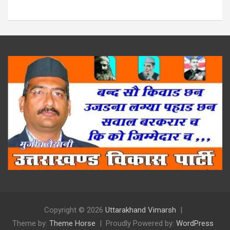
Copyright © 2026
Uttarakhand Vimarsh
Theme by:
Theme Horse
Proudly Powered by:
WordPress