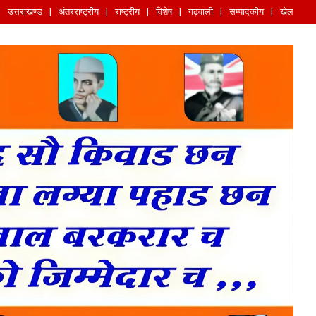
उत्तराखण्ड
अंतरराष्ट्रीय
राष्ट्रीय
विशेष
गढ़वाली
सम्पादकीय
खेल