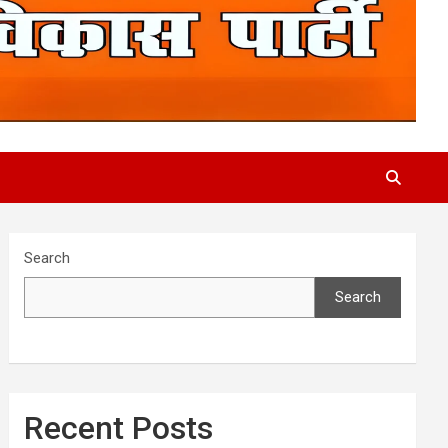
Search
Search
Recent Posts