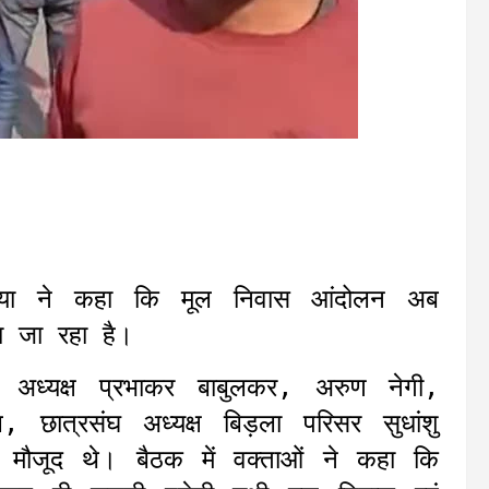
िया ने कहा कि मूल निवास आंदोलन अब
ा जा रहा है।
ंघ अध्यक्ष प्रभाकर बाबुलकर, अरुण नेगी,
, छात्रसंघ अध्यक्ष बिड़ला परिसर सुधांशु
मौजूद थे। बैठक में वक्ताओं ने कहा कि