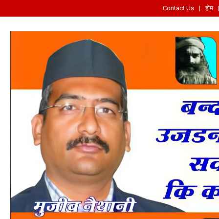
Contact Us
होम