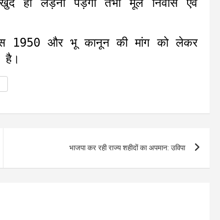
 ही लड़नी पड़ेगी तभी मूल निवास एवं
निवास 1950 और भू कानून की मांग को लेकर
ा है।
भाजपा कर रही राज्य शहीदों का अपमान: उविपा