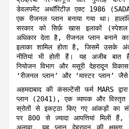
डेवलपमेंट अथॉरिटीज़ एक्ट 1986 (SAD
एक रीजनल प्लान बनाया गया था। हालां
सरकार को सिर्फ़ खास इलाकों (स्पेशल
अधिकार देता है, रीजनल प्लान बनाने का
इलाका शामिल होता है, जिसमें उसके अ
नीतियां भी होती हैं। यह अजीब बात ह
नियोजन विभाग और मसूरी देहरादून विकास
‘रीजनल प्लान’ और ‘मास्टर प्लान’ जैसे श
अहमदाबाद की कंसल्टेंसी फर्म MARS द्वार
प्लान (2041), एक व्यापक और विस्तृत 
स्रोतों से इकट्ठा किए गए आंकड़ों का सं
पर 800 से ज़्यादा आपत्तियां मिली ह
अलावा, यह प्लान देहरादून की क्ष