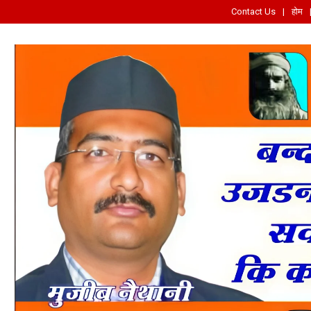
Contact Us
होम