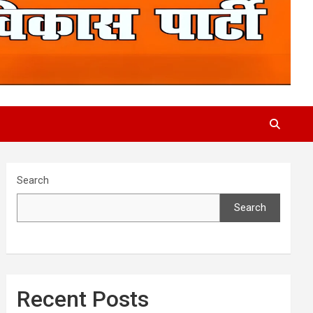
Search
Search
Recent Posts