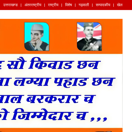
उत्तराखण्ड
अंतरराष्ट्रीय
राष्ट्रीय
विशेष
गढ़वाली
सम्पादकीय
खेल