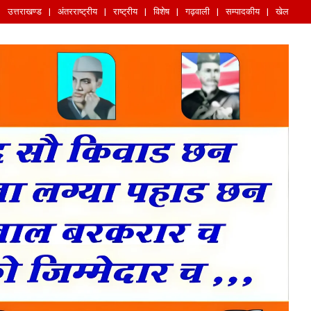
उत्तराखण्ड
अंतरराष्ट्रीय
राष्ट्रीय
विशेष
गढ़वाली
सम्पादकीय
खेल