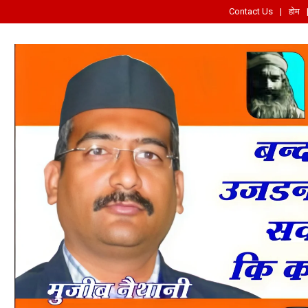
Contact Us
होम