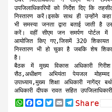
उपजिलाधिकारियों को निर्देश दिए कि तहस
निस्तारण करें।इसके साथ ही उन्होंने 
भी समस्या जनता द्वारा बताई जाती है उ
करें। वहीं सीएम जन समर्पण पोर्टल मे
आयोजित किए गए,जिसमें 320 शिकायत द
निस्तारण भी हो चुका है जबकि शेष शिका
है।
बैठक में मुख्य विकास अधिकारी गिरीश ग
सैठ,अधीक्षण अभियंता पेयजल मोहम्
उपाध्याय,मुख्य शिक्षा अधिकारी नागेंद्र 
अधिकारी दीपक रावत सहित उपजिलाधिकारी
W
F
M
T
E
T
Share
h
a
e
w
m
e