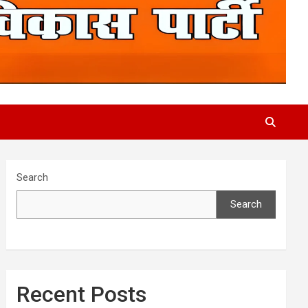
Search
Search
Recent Posts