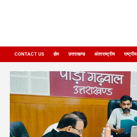
CONTACT US
होम
उत्तराखण्ड
अंतरराष्ट्रीय
राष्ट्रीय