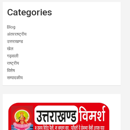
Categories
Blog
अंतरराष्ट्रीय
उत्तराखण्ड
खेल
गढ़वाली
राष्ट्रीय
विशेष
सम्पादकीय