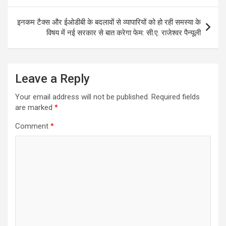
p
o
g
r
a
p
k
e
m
इनकम टैक्स और ईओडीबी के बदलावों से व्यापारियों को हो रही समस्या के
r
विषय में नई सरकार से बात करेगा फेम: सी.ए. राजेश्वर पैन्यूली
Leave a Reply
Your email address will not be published.
Required fields
are marked
*
Comment
*