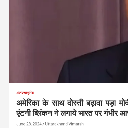
अंतरराष्ट्रीय
अमेरिका के साथ दोस्ती बढ़ावा पड़ा मो
एंटनी ब्लिंकन ने लगाये भारत पर गंभीर आ
June 28, 2024
Uttarakhand Vimarsh