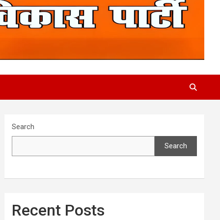
Search
Search
Recent Posts