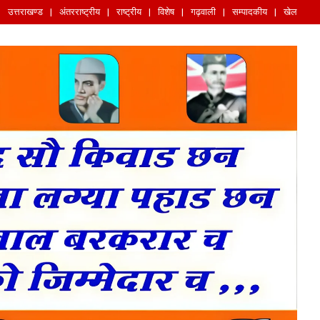
उत्तराखण्ड
अंतरराष्ट्रीय
राष्ट्रीय
विशेष
गढ़वाली
सम्पादकीय
खेल