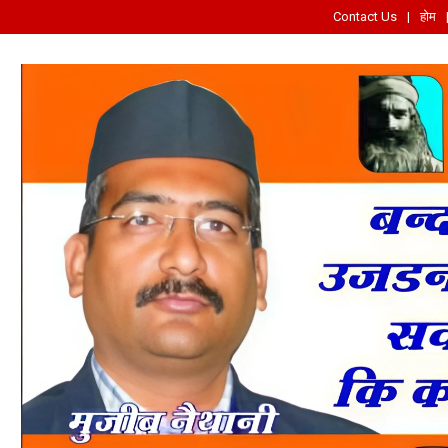
Contact Us
होम