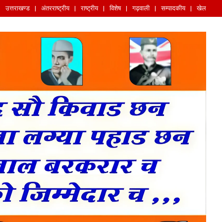
उत्तराखण्ड
अंतरराष्ट्रीय
राष्ट्रीय
विशेष
गढ़वाली
सम्पादकीय
खेल