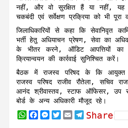
नहीं, और वो सुरक्षित हैं या नहीं, यह
चकबंदी एवं सर्वेक्षण प्रक्रिया को भी पूर
जिलाधिकारियों से कहा कि सेवानिवृत कार्
भर्ती हेतु अधियाचन प्रेषण, सेवा का अध
के भीतर करने, ऑडिट आपत्तियों का नि
क्रियान्वयन की कार्रवाई सुनिश्चित करें।
बैठक में राजस्व परिषद के कि आयुक्त
राजस्व परिषद राजीव रौतेला, सचिव रा
आनंद श्रीवास्तव, स्टाफ ऑफिसर, उप र
बोर्ड के अन्य अधिकारी मौजूद रहे।
W
F
M
T
E
T
Share
h
a
e
w
m
e