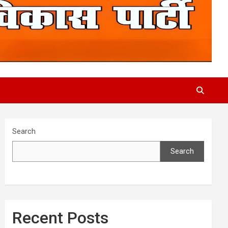
Search
Search
Recent Posts