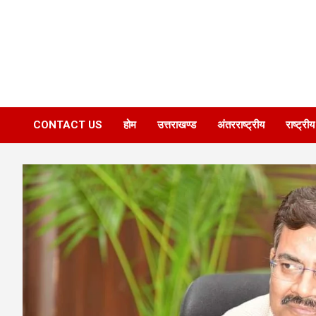
CONTACT US
होम
उत्तराखण्ड
अंतरराष्ट्रीय
राष्ट्रीय