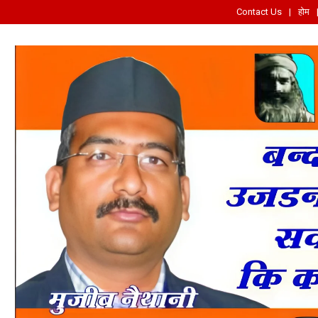
Contact Us
होम