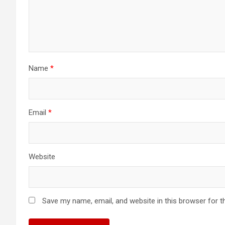
Name
*
Email
*
Website
Save my name, email, and website in this browser for t