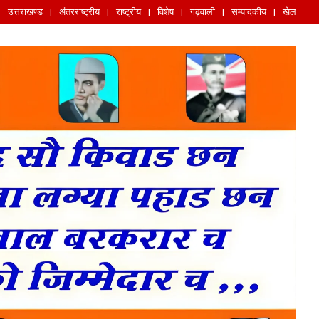
उत्तराखण्ड
अंतरराष्ट्रीय
राष्ट्रीय
विशेष
गढ़वाली
सम्पादकीय
खेल