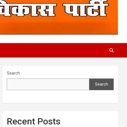
Search
Search
Recent Posts