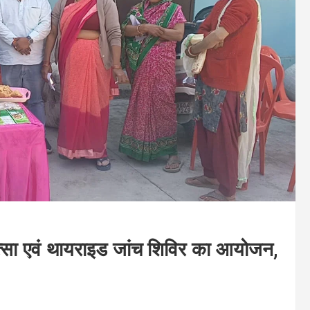
िकित्सा एवं थायराइड जांच शिविर का आयोजन,