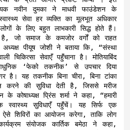
धायक नवीन दुमका ने माधवी फाउंडेशन के
ास्थ्य सेवा हर व्यक्ति का मूलभूत अधिकार
गों के लिए बहुत लाभकारी सिद्ध होते हैं।
 है, जो समाज के कमजोर वर्गों को राहत
अध्यक्ष पीयूष जोशी ने बताया कि, “संस्था
ाली चिकित्सा सेवाएँ पहुँचाना है। मोतियाबिंद
धुनिक ‘फेको तकनीक’ से उपचार दिया
रगर है। यह तकनीक बिना चीरा, बिना टांका
शन करने की सुविधा देती है, जिससे मरीज
 के कोषाध्यक्ष प्रिंस शर्मा ने कहा, “हमारी
्वास्थ्य सुविधाएँ पहुँचें। यह सिर्फ एक
शन ऐसे शिविरों का आयोजन करेगा, ताकि लोग
यक्रम संयोजक कार्तिक बमेठा ने कहा,