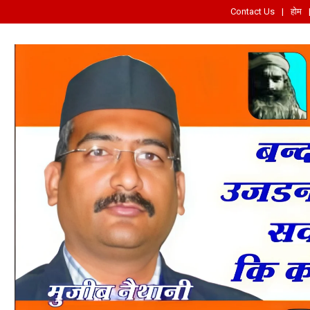
Contact Us
होम