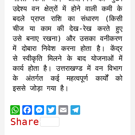
उद्देश्य वन क्षेत्रों में होने वाली कमी के
बदले प्राप्त राशि का संधारण (किसी
चीज या काम की देख-रेख करते हुए
उसे बनाए रखना) और उसका वनीकरण
में दोबारा निवेश करना होता है। केंद्र
से स्वीकृति मिलने के बाद योजनाओं में
कार्य होता है। उत्तराखण्ड में वन विभाग
के अंतर्गत कई महत्वपूर्ण कार्यों को
इससे जोड़ा गया है।
W
F
M
T
E
T
h
a
e
w
m
e
Share
a
c
s
i
a
l