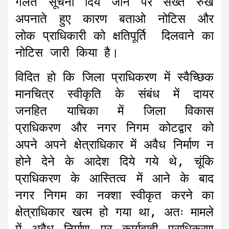
गलत सूचना दिये जाने पर सख्त रुख
अपनाते हुए कारण बताओ नोटिस और
लोक प्राधिकारी को क्षतिपूर्ति दिलवाने का
नोटिस जारी किया है।
विदित हो कि जिला प्राधिकरण में स्वैच्छिक
मानचित्र स्वीकृति के संबंध में दायर
जनहित याचिका में जिला विकास
प्राधिकरण और नगर निगम कोटद्वार को
अपने अपने क्षेत्राधिकार में अवैध निर्माण न
होने देने के आदेश दिये गये थे, चूंकि
प्राधिकरण के आस्तित्व में आने के बाद
नगर निगम का नक्शा स्वीकृत करने का
क्षेत्राधिकार खत्म हो गया था, अतः मामले