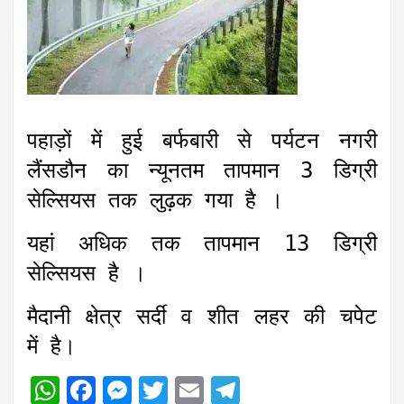
पहाड़ों में हुई बर्फबारी से पर्यटन नगरी
लैंसडौन का न्यूनतम तापमान 3 डिग्री
सेल्सियस तक लुढ़क गया है ।
यहां अधिक तक तापमान 13 डिग्री
सेल्सियस है ।
मैदानी क्षेत्र सर्दी व शीत लहर की चपेट
में है।
W
F
M
T
E
T