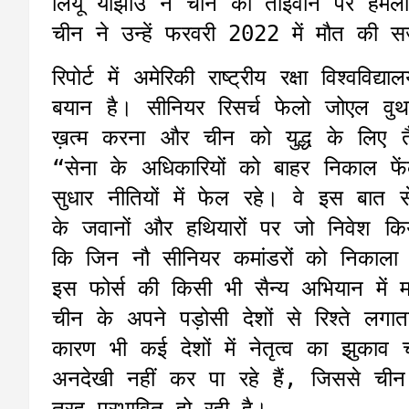
लियू याझोउ ने चीन को ताइवान पर हमला
चीन ने उन्हें फरवरी 2022 में मौत की 
रिपोर्ट में अमेरिकी राष्ट्रीय रक्षा विश्ववि
बयान है। सीनियर रिसर्च फेलो जोएल वु
ख़त्म करना और चीन को युद्ध के लिए त
“सेना के अधिकारियों को बाहर निकाल फे
सुधार नीतियों में फेल रहे। वे इस बात 
के जवानों और हथियारों पर जो निवेश क
कि जिन नौ सीनियर कमांडरों को निकाला 
इस फोर्स की किसी भी सैन्य अभियान में म
चीन के अपने पड़ोसी देशों से रिश्ते लगा
कारण भी कई देशों में नेतृत्व का झुका
अनदेखी नहीं कर पा रहे हैं, जिससे ची
तरह प्रभावित हो रही है।