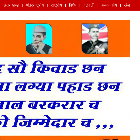
उत्तराखण्ड
अंतरराष्ट्रीय
राष्ट्रीय
विशेष
गढ़वाली
सम्पादकीय
खेल