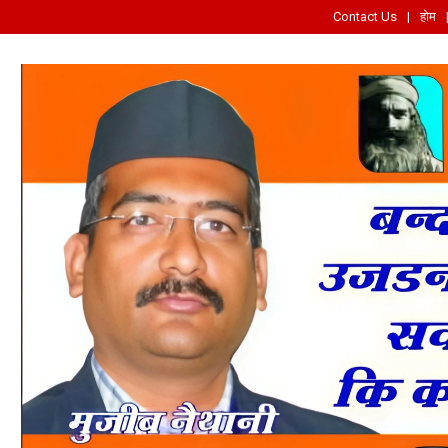
Contact Us
होम