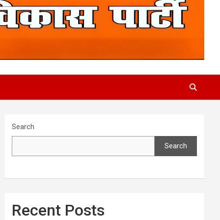
Search
Search
Recent Posts