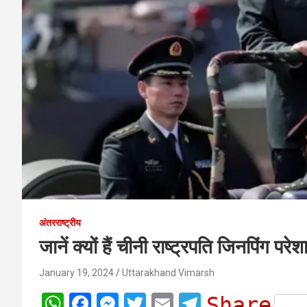
अंतरराष्ट्रीय
जानें क्यों हैं चीनी राष्ट्रपति जिनपिंग परेश
January 19, 2024
Uttarakhand Vimarsh
W
F
M
T
E
T
Share