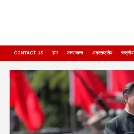
CONTACT US
होम
उत्तराखण्ड
अंतरराष्ट्रीय
राष्ट्रीय