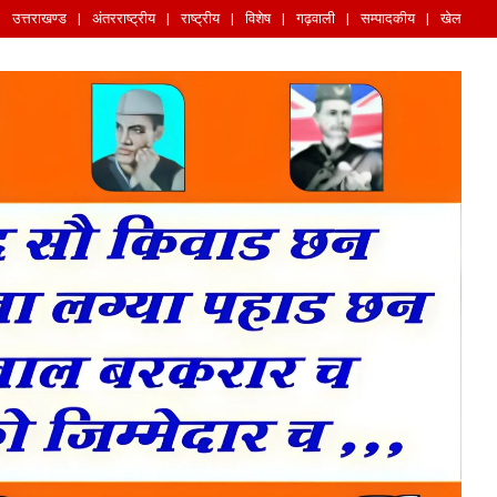
उत्तराखण्ड
अंतरराष्ट्रीय
राष्ट्रीय
विशेष
गढ़वाली
सम्पादकीय
खेल