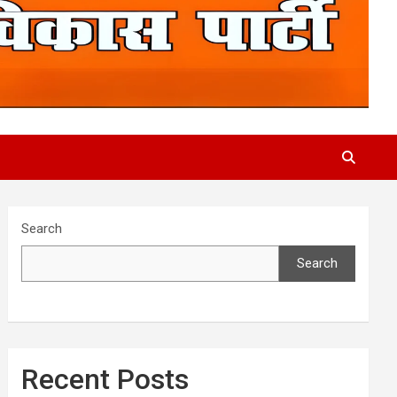
Search
Search
Recent Posts