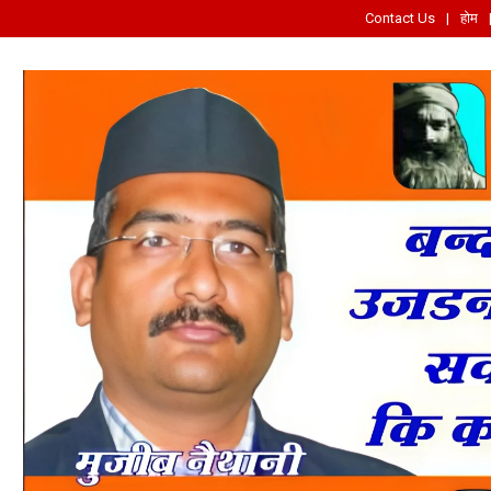
Contact Us
होम