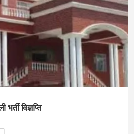
भर्ती विज्ञप्ति