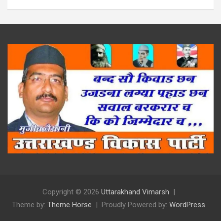
Copyright © 2026
Uttarakhand Vimarsh
Theme by:
Theme Horse
Proudly Powered by:
WordPress