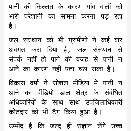
पानी की किल्लत के कारण गाँव वालों को
भारी परेशानी का सामना करना पड़ रहा
है।
जल संस्थान को भी ग्रामीणों ने कई बार
अवगत करा दिया है, जल संस्थान से
संपर्क नहीं हो पाने की वजह से पानी न
आने का कारण नहीं पता चल सका है।
विकास वर्मा ने सोशल मीडिया में पानी न
आने का वीडियो डाल क्षेत्र के संबंधित
अधिकारियों के साथ साथ उपजिलाधिकारी
कोटद्वार को भी टैग किया हुआ है।
उम्मीद है कि जल्द ही संज्ञान लेंगे उच्च