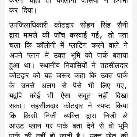
करना चाहा तो कॉलोनी वासियों ने हंगामा
कर दिया।
उपजिलाधिकारी कोटद्वार सोहन सिंह सैनी
द्वारा मामले की जॉच करवाई गई, तो पता
चला कि कॉलोनी में प्लाटिंग करने वाले ने
अपने प्लान में उक्त भूमि को पार्क बताया
हुआ था। स्थानीय निवासियों ने तहसीलदार
कोटद्वार को यह जरूर कहा कि उक्त पार्क
के उनसे अलग से पैसे भी लिए गए,
यद्वपि कोई भी ऐसा सबूत नहीं दिखा
सका। तहसीलदार कोटद्वार ने स्पष्ट किया
कि किसी निजी व्यक्ति द्वारा निजी ले
आउट प्लान पर पार्क बता देने से वो भूमि
पार्क की नहीं हो जाती है। उक्त खेत की