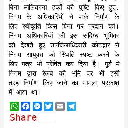
बिना मालिकाना हकों की पुष्टि किए हुए,
निगम के अधिकारियों ने पार्क निर्माण के
लिए स्वीकृति किस बिना पर प्रदान की।
निगम अधिकारियों की इस संदिग्ध भूमिका
को देखते हुए उपजिलाधिकारी कोटद्वार ने
निगम आयुक्त को स्थिति स्पष्ट करने के
लिए पत्र भी प्रेषित कर दिया है। पूर्व में
निगम द्वारा रेलवे की भूमि पर भी इसी
तरह निर्माण किए जाने का मामला प्रकाश
में आया था।
W
F
M
T
E
T
h
a
e
w
m
e
Share
a
c
s
i
a
l