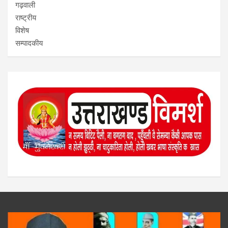
गढ़वाली
राष्ट्रीय
विशेष
सम्पादकीय