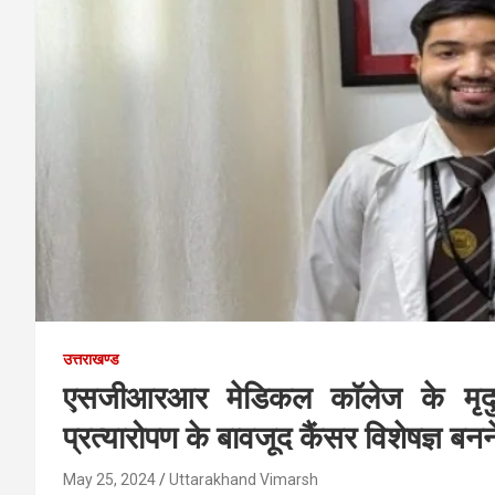
उत्तराखण्ड
एसजीआरआर मेडिकल काॅलेज के मृदुल
प्रत्यारोपण के बावजूद कैंसर विशेषज्ञ बनन
May 25, 2024
Uttarakhand Vimarsh