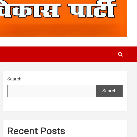
Search
Search
Recent Posts