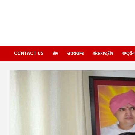
CONTACT US
होम
उत्तराखण्ड
अंतरराष्ट्रीय
राष्ट्रीय