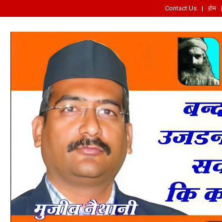
Contact Us
होम