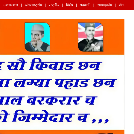
उत्तराखण्ड
अंतरराष्ट्रीय
राष्ट्रीय
विशेष
गढ़वाली
सम्पादकीय
खेल