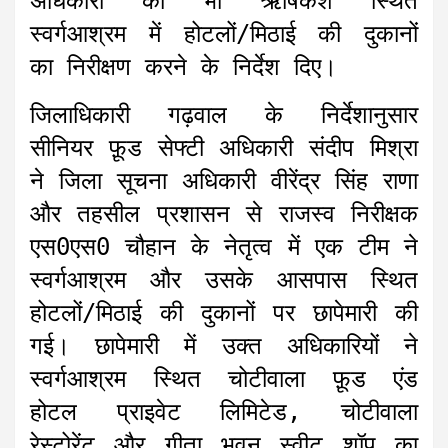
अधिकारी को भी ऋषिकेश स्थित
स्वर्गआश्रम में होटलों/मिठाई की दुकानों
का निरीक्षण करने के निर्देश दिए।
जिलाधिकारी गढ़वाल के निर्देशानुसार
सीनियर फ़ूड सेफ्टी अधिकारी संदीप मिश्रा
ने जिला सूचना अधिकारी वीरेंद्र सिंह राणा
और तहसील प्रशासन से राजस्व निरीक्षक
एस0एस0 चौहान के नेतृत्व में एक टीम ने
स्वर्गआश्रम और उसके आसपास स्थित
होटलों/मिठाई की दुकानों पर छापेमारी की
गई। छापेमारी में उक्त अधिकारियों ने
स्वर्गआश्रम स्थित चोटीवाला फ़ूड एंड
होटल प्राइवेट लिमिटेड, चोटीवाला
रेस्टोरेंट और गीता भवन स्वीट शॉप का