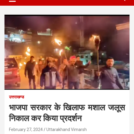
उत्तराखण्ड
भाजपा सरकार के खिलाफ मशाल जलूस
निकाल कर किया प्रदर्शन
February 27, 2024
Uttarakhand Vimarsh