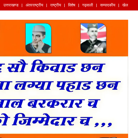
उत्तराखण्ड
अंतरराष्ट्रीय
राष्ट्रीय
विशेष
गढ़वाली
सम्पादकीय
खेल