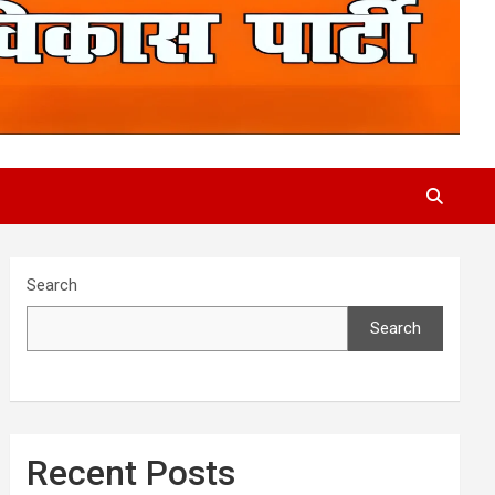
Search
Search
Recent Posts