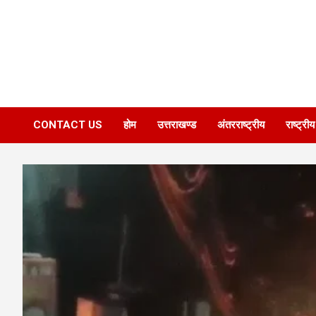
CONTACT US
होम
उत्तराखण्ड
अंतरराष्ट्रीय
राष्ट्रीय