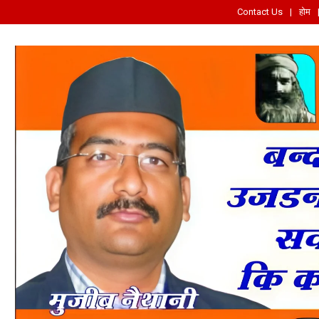
Contact Us
होम