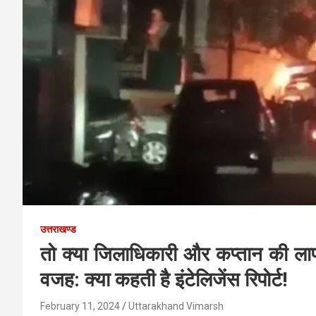
उत्तराखण्ड
तो क्या जिलाधिकारी और कप्तान की लाप
वजह: क्या कहती है इंटेलिजेंस रिपोर्ट!
February 11, 2024
Uttarakhand Vimarsh