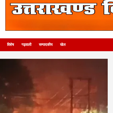
विशेष
गढ़वाली
सम्पादकीय
खेल