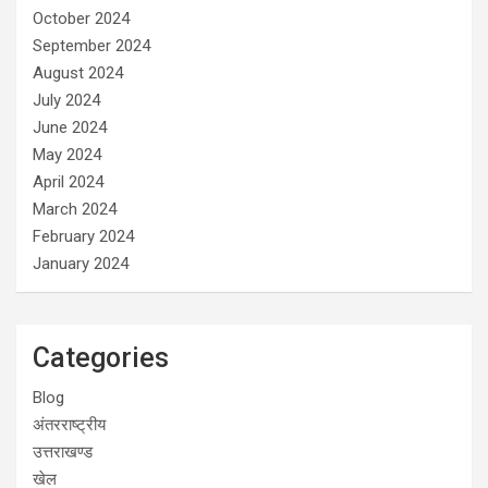
October 2024
September 2024
August 2024
July 2024
June 2024
May 2024
April 2024
March 2024
February 2024
January 2024
Categories
Blog
अंतरराष्ट्रीय
उत्तराखण्ड
खेल