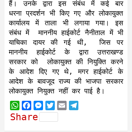
हैं। उनके द्वारा इस संबंध में कई बार
धरना प्रदर्शन भी किए गए और लोकायुक्त
कार्यालय में ताला भी लगाया गया। इस
संबंध में माननीय हाईकोर्ट नैनीताल में भी
याचिका दायर की गई थी, जिस पर
माननीय हाईकोर्ट के द्वारा उत्तराखण्ड
सरकार को लोकायुक्त की नियुक्ति करने
के आदेश दिए गए थे, मगर हाईकोर्ट के
आदेश के बावजूद राज्य की भाजपा सरकार
लोकायुक्त नियुक्त नहीं कर पाई है।
W
F
M
T
E
T
h
a
e
w
m
e
Share
a
c
s
i
a
l